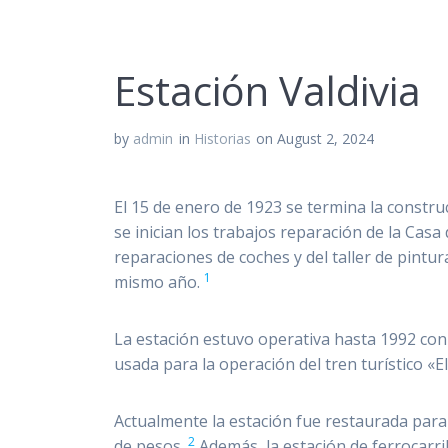
Estación Valdivia
by
admin
in
Historias
on August 2, 2024
El 15 de enero de 1923 se termina la constru
se inician los trabajos reparación de la Cas
reparaciones de coches y del taller de pintu
1
mismo año.
La estación estuvo operativa hasta 1992 con 
usada para la operación del tren turístico «El
Actualmente la estación fue restaurada para
2
de pesos.
​ Además, la estación de ferrocar