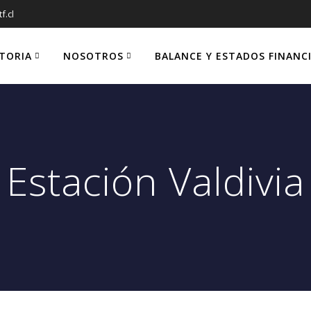
f.cl
STORIA
NOSOTROS
BALANCE Y ESTADOS FINANC
Estación Valdivia