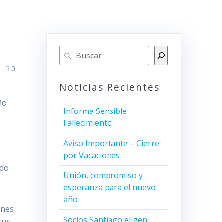
0
Noticias Recientes
ño
Informa Sensible
Fallecimiento
Aviso Importante – Cierre
por Vacaciones
ido
Unión, compromiso y
esperanza para el nuevo
año
ones
Socios Santiago eligen
sus