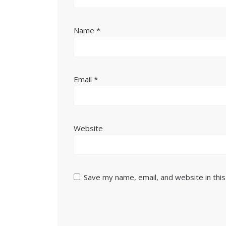
Name
*
Email
*
Website
Save my name, email, and website in thi