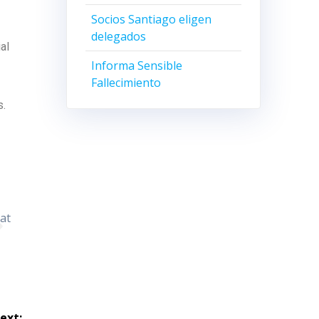
Socios Santiago eligen
delegados
al
Informa Sensible
Fallecimiento
s.
ext: