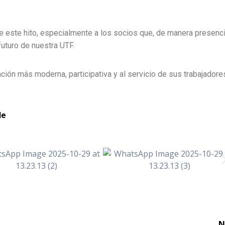
 este hito, especialmente a los socios que, de manera presenci
uturo de nuestra UTF.
ión más moderna, participativa y al servicio de sus trabajadore
le
N