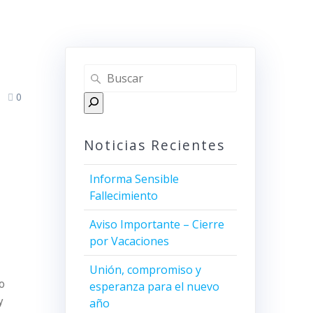
0
Noticias Recientes
Informa Sensible
Fallecimiento
Aviso Importante – Cierre
por Vacaciones
Unión, compromiso y
no
esperanza para el nuevo
y
año