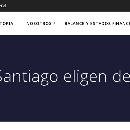
f.cl
STORIA
NOSOTROS
BALANCE Y ESTADOS FINANC
Santiago eligen d