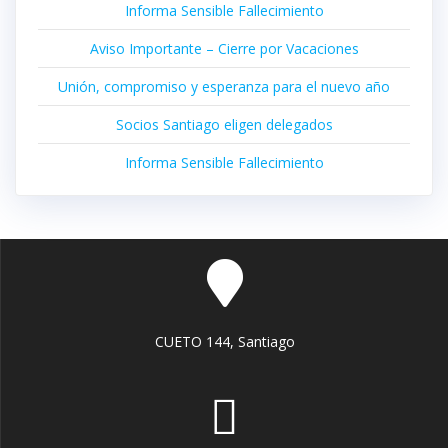
Informa Sensible Fallecimiento
Aviso Importante – Cierre por Vacaciones
Unión, compromiso y esperanza para el nuevo año
Socios Santiago eligen delegados
Informa Sensible Fallecimiento
CUETO 144, Santiago