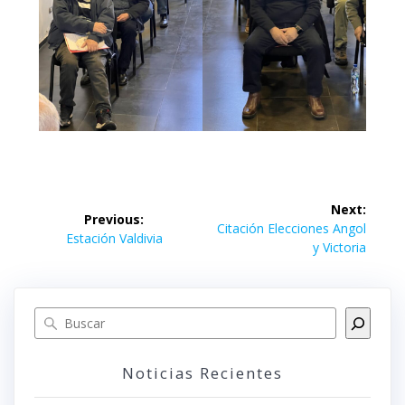
Next:
Previous:
Citación Elecciones Angol
Estación Valdivia
y Victoria
Noticias Recientes