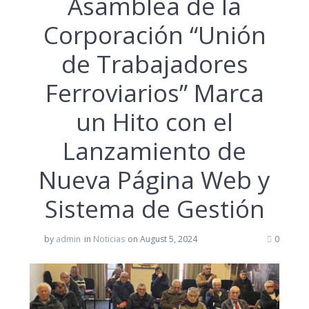
Asamblea de la
Corporación “Unión
de Trabajadores
Ferroviarios” Marca
un Hito con el
Lanzamiento de
Nueva Página Web y
Sistema de Gestión
by
admin
in
Noticias
on August 5, 2024
0