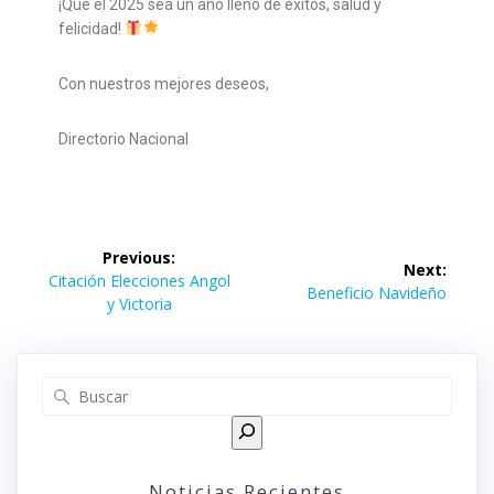
¡Que el 2025 sea un año lleno de éxitos, salud y
felicidad!
Con nuestros mejores deseos,
Directorio Nacional
Previous:
Next:
Citación Elecciones Angol
Beneficio Navideño
y Victoria
Noticias Recientes