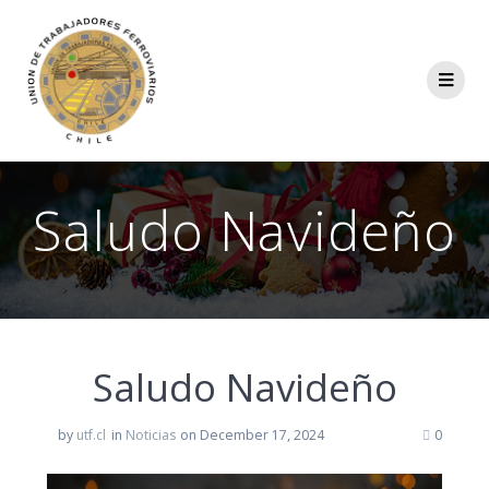
Saludo Navideño
Saludo Navideño
by
utf.cl
in
Noticias
on December 17, 2024
0