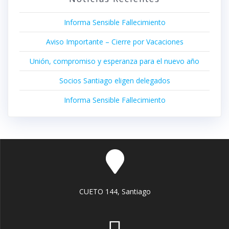
Informa Sensible Fallecimiento
Aviso Importante – Cierre por Vacaciones
Unión, compromiso y esperanza para el nuevo año
Socios Santiago eligen delegados
Informa Sensible Fallecimiento
CUETO 144, Santiago